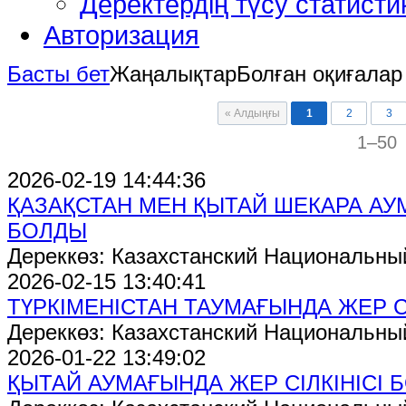
Деректердің түсу статист
Авторизация
Басты бет
Жаңалықтар
Болған оқиғалар
« Алдыңғы
1
2
3
1–50
2026-02-19 14:44:36
ҚАЗАҚСТАН МЕН ҚЫТАЙ ШЕКАРА АУМ
БОЛДЫ
Дереккөз: Казахстанский Национальны
2026-02-15 13:40:41
ТҮРКІМЕНІСТАН ТАУМАҒЫНДА ЖЕР С
Дереккөз: Казахстанский Национальны
2026-01-22 13:49:02
ҚЫТАЙ АУМАҒЫНДА ЖЕР СІЛКІНІСІ 