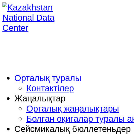
Орталық туралы
Контактілер
Жаңалықтар
Орталық жаңалықтары
Болған оқиғалар туралы а
Сейсмикалық бюллетеньдер