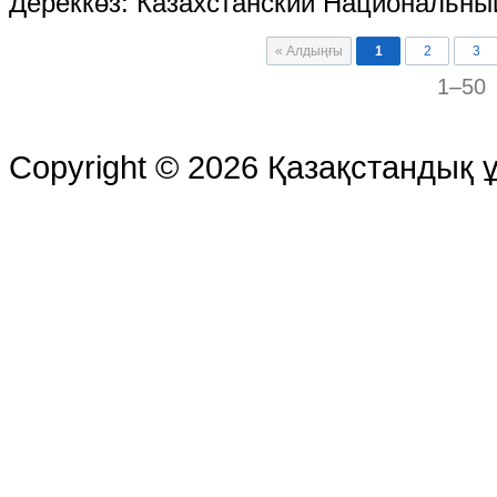
Дереккөз: Казахстанский Национальны
« Алдыңғы
1
2
3
1–50
Copyright © 2026 Қазақстандық ұ