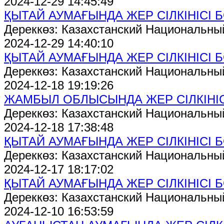
2024-12-29 14:45:49
ҚЫТАЙ АУМАҒЫНДА ЖЕР СІЛКІНІСІ 
Дереккөз: Казахстанский Национальны
2024-12-29 14:40:10
ҚЫТАЙ АУМАҒЫНДА ЖЕР СІЛКІНІСІ 
Дереккөз: Казахстанский Национальны
2024-12-18 19:19:26
ЖАМБЫЛ ОБЛЫСЫНДА ЖЕР СІЛКІНІ
Дереккөз: Казахстанский Национальны
2024-12-18 17:38:48
ҚЫТАЙ АУМАҒЫНДА ЖЕР СІЛКІНІСІ 
Дереккөз: Казахстанский Национальны
2024-12-17 18:17:02
ҚЫТАЙ АУМАҒЫНДА ЖЕР СІЛКІНІСІ 
Дереккөз: Казахстанский Национальны
2024-12-10 16:53:59