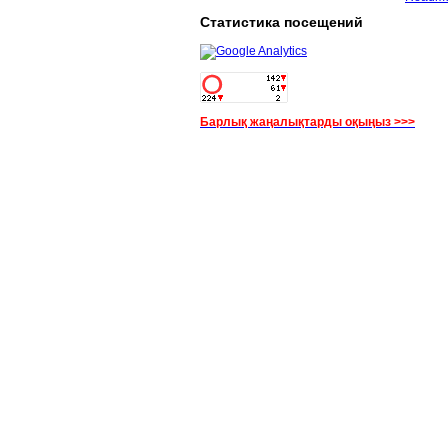
Статистика посещений
Барлық жаңалықтарды оқыңыз >>>