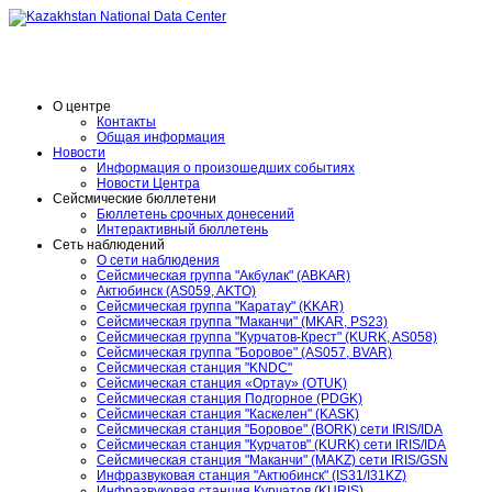
O центре
Контакты
Общая информация
Новости
Информация о произошедших событиях
Новости Центра
Сейсмические бюллетени
Бюллетень срочных донесений
Интерактивный бюллетень
Сеть наблюдений
О сети наблюдения
Сейсмическая группа "Акбулак" (ABKAR)
Актюбинск (AS059, AKTO)
Сейсмическая группа "Каратау" (KKAR)
Сейсмическая группа "Маканчи" (MKAR, PS23)
Сейсмическая группа "Курчатов-Крест" (KURK, AS058)
Сейсмическая группа "Боровое" (AS057, BVAR)
Сейсмическая станция "KNDC"
Сейсмическая станция «Ортау» (OTUK)
Сейсмическая станция Подгорное (PDGK)
Сейсмическая станция "Каскелен" (KASK)
Сейсмическая станция "Боровое" (BORK) сети IRIS/IDA
Сейсмическая станция "Курчатов" (KURK) сети IRIS/IDA
Сейсмическая станция "Маканчи" (MAKZ) сети IRIS/GSN
Инфразвуковая станция "Актюбинск" (IS31/I31KZ)
Инфразвуковая станция Курчатов (KURIS)