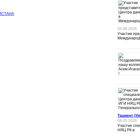
ИСТАНА
05.08.2026
Участие пре
Международ
Ташкент (Уз
08.05.2026
Участие сп
НЯЦ РК в