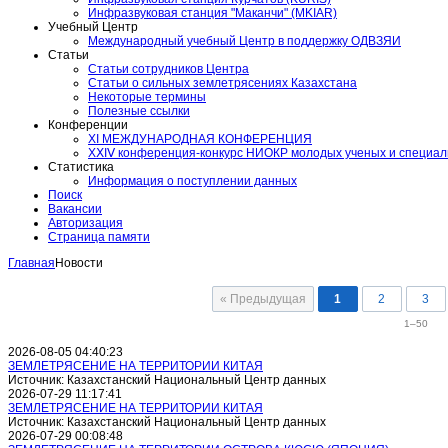
Инфразвуковая станция "Маканчи" (MKIAR)
Учебный Центр
Международный учебный Центр в поддержку ОДВЗЯИ
Статьи
Статьи сотрудников Центра
Статьи о сильных землетрясениях Казахстана
Некоторые термины
Полезные ссылки
Конференции
XI МЕЖДУНАРОДНАЯ КОНФЕРЕНЦИЯ
ХⅩΙⅤ конференция-конкурс НИОКР молодых ученых и специа
Статистика
Информация о поступлении данных
Поиск
Вакансии
Авторизация
Страница памяти
Главная
Новости
« Предыдущая
1
2
3
1–50
2026-08-05 04:40:23
ЗЕМЛЕТРЯСЕНИЕ НА ТЕРРИТОРИИ КИТАЯ
Источник: Казахстанский Национальный Центр данных
2026-07-29 11:17:41
ЗЕМЛЕТРЯСЕНИЕ НА ТЕРРИТОРИИ КИТАЯ
Источник: Казахстанский Национальный Центр данных
2026-07-29 00:08:48