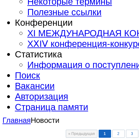
Некоторые термины
Полезные ссылки
Конференции
XI МЕЖДУНАРОДНАЯ К
ХⅩΙⅤ конференция-конку
Статистика
Информация о поступлен
Поиск
Вакансии
Авторизация
Страница памяти
Главная
Новости
« Предыдущая
1
2
3