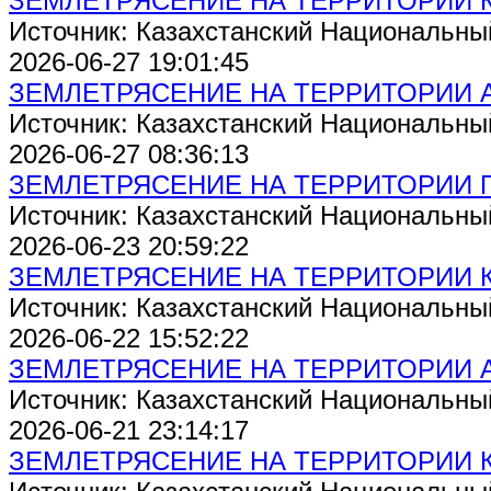
ЗЕМЛЕТРЯСЕНИЕ НА ТЕРРИТОРИИ 
Источник: Казахстанский Национальны
2026-06-27 19:01:45
ЗЕМЛЕТРЯСЕНИЕ НА ТЕРРИТОРИИ 
Источник: Казахстанский Национальны
2026-06-27 08:36:13
ЗЕМЛЕТРЯСЕНИЕ НА ТЕРРИТОРИИ 
Источник: Казахстанский Национальны
2026-06-23 20:59:22
ЗЕМЛЕТРЯСЕНИЕ НА ТЕРРИТОРИИ 
Источник: Казахстанский Национальны
2026-06-22 15:52:22
ЗЕМЛЕТРЯСЕНИЕ НА ТЕРРИТОРИИ 
Источник: Казахстанский Национальны
2026-06-21 23:14:17
ЗЕМЛЕТРЯСЕНИЕ НА ТЕРРИТОРИИ 