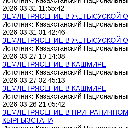
Источник: Казахстанский Национальны
2026-03-31 11:55:42
ЗЕМЛЕТРЯСЕНИЕ В ЖЕТЫСУСКОЙ 
Источник: Казахстанский Национальны
2026-03-31 01:42:46
ЗЕМЛЕТРЯСЕНИЕ В ЖЕТЫСУСКОЙ 
Источник: Казахстанский Национальны
2026-03-27 10:14:38
ЗЕМЛЕТРЯСЕНИЕ В КАШМИРЕ
Источник: Казахстанский Национальны
2026-03-27 02:45:13
ЗЕМЛЕТРЯСЕНИЕ В КАШМИРЕ
Источник: Казахстанский Национальны
2026-03-26 21:05:42
ЗЕМЛЕТРЯСЕНИЕ В ПРИГРАНИЧНОМ
КЫРГЫЗСТАНА