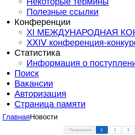
Некоторые термины
Полезные ссылки
Конференции
XI МЕЖДУНАРОДНАЯ К
ХⅩΙⅤ конференция-конку
Статистика
Информация о поступлен
Поиск
Вакансии
Авторизация
Страница памяти
Главная
Новости
« Предыдущая
1
2
3