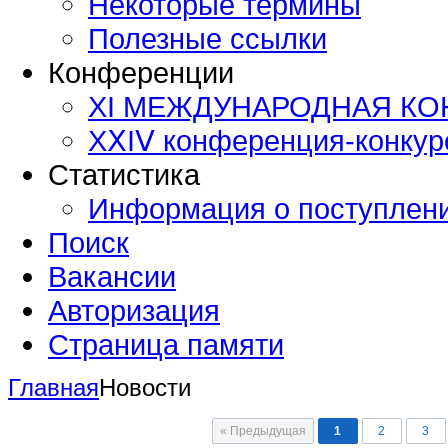
Некоторые термины
Полезные ссылки
Конференции
XI МЕЖДУНАРОДНАЯ К
ХⅩΙⅤ конференция-конку
Статистика
Информация о поступлен
Поиск
Вакансии
Авторизация
Страница памяти
Главная
Новости
« Предыдущая
1
2
3