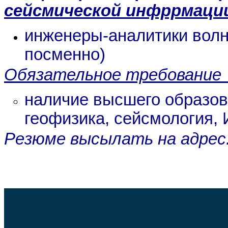
сейсмической инфррмаци
инженеры-аналитики вол
посменно)
Обязательное требование 
наличие высшего образо
геофизика, сейсмология, 
Резюме высылать на адрес