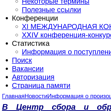
Некоторые термины
Полезные ссылки
Конференции
XI МЕЖДУНАРОДНАЯ К
ХⅩΙⅤ конференция-конку
Статистика
Информация о поступлен
Поиск
Вакансии
Авторизация
Страница памяти
Главная
Новости
Информация о произо
В Центр сбора и обр