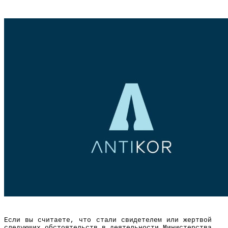
Если вы считаете, что стали свидетелем или жертвой
следующих обстоятельств в деятельности Министерства