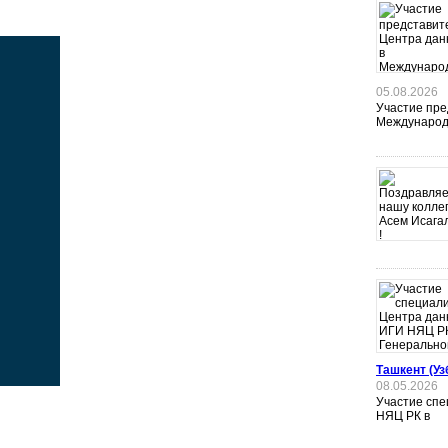
05.08.2026
Участие пре
Международ
Ташкент (Уз
08.05.2026
Участие сп
НЯЦ РК в