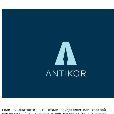
Если вы считаете, что стали свидетелем или жертвой
следующих обстоятельств в деятельности Министерства