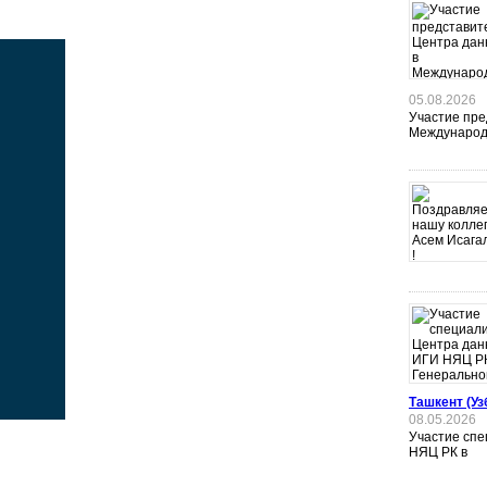
05.08.2026
Участие пре
Международ
Ташкент (Уз
08.05.2026
Участие сп
НЯЦ РК в