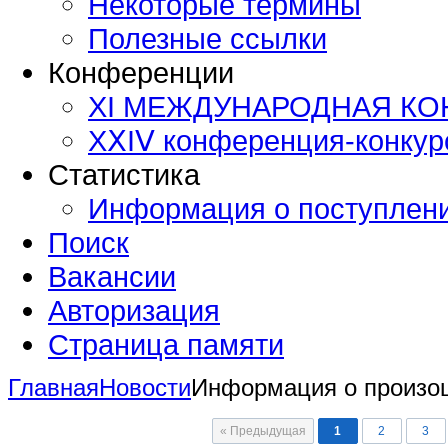
Некоторые термины
Полезные ссылки
Конференции
XI МЕЖДУНАРОДНАЯ К
ХⅩΙⅤ конференция-конку
Статистика
Информация о поступлен
Поиск
Вакансии
Авторизация
Страница памяти
Главная
Новости
Информация о произо
« Предыдущая
1
2
3