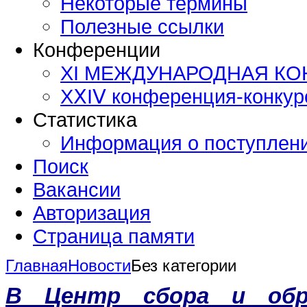
Некоторые термины
Полезные ссылки
Конференции
XI МЕЖДУНАРОДНАЯ К
ХⅩΙⅤ конференция-конку
Статистика
Информация о поступлен
Поиск
Вакансии
Авторизация
Страница памяти
Главная
Новости
Без категории
В Центр сбора и обр