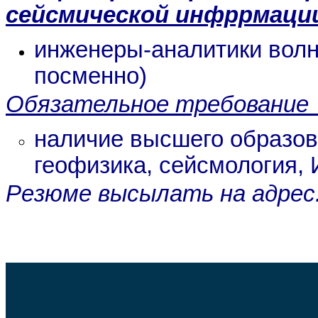
сейсмической инфррмаци
инженеры-аналитики вол
посменно)
Обязательное требование 
наличие высшего образо
геофизика, сейсмология, 
Резюме высылать на адрес