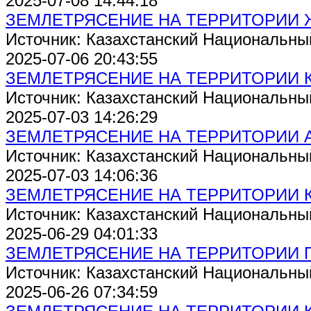
2025-07-08 14:44:18
ЗЕМЛЕТРЯСЕНИЕ НА ТЕРРИТОРИИ
Источник: Казахстанский Национальны
2025-07-06 20:43:55
ЗЕМЛЕТРЯСЕНИЕ НА ТЕРРИТОРИИ 
Источник: Казахстанский Национальны
2025-07-03 14:26:29
ЗЕМЛЕТРЯСЕНИЕ НА ТЕРРИТОРИИ 
Источник: Казахстанский Национальны
2025-07-03 14:06:36
ЗЕМЛЕТРЯСЕНИЕ НА ТЕРРИТОРИИ 
Источник: Казахстанский Национальны
2025-06-29 04:01:33
ЗЕМЛЕТРЯСЕНИЕ НА ТЕРРИТОРИИ 
Источник: Казахстанский Национальны
2025-06-26 07:34:59