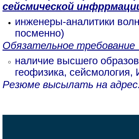
сейсмической инфррмаци
инженеры-аналитики вол
посменно)
Обязательное требование 
наличие высшего образо
геофизика, сейсмология, 
Резюме высылать на адрес