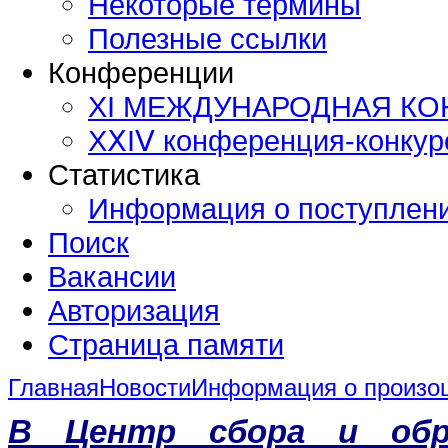
Некоторые термины
Полезные ссылки
Конференции
XI МЕЖДУНАРОДНАЯ К
ХⅩΙⅤ конференция-конку
Статистика
Информация о поступлен
Поиск
Вакансии
Авторизация
Страница памяти
Главная
Новости
Информация о произо
В Центр сбора и обр