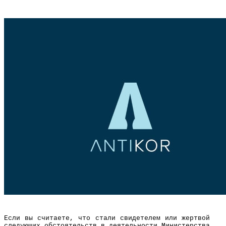
Если вы считаете, что стали свидетелем или жертвой
следующих обстоятельств в деятельности Министерства