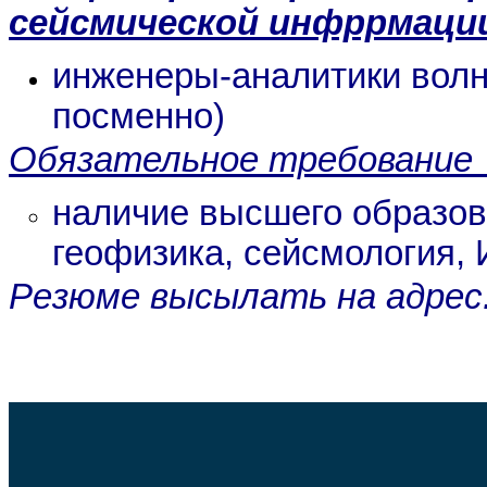
сейсмической инфррмаци
инженеры-аналитики вол
посменно)
Обязательное требование 
наличие высшего образо
геофизика, сейсмология, 
Резюме высылать на адрес