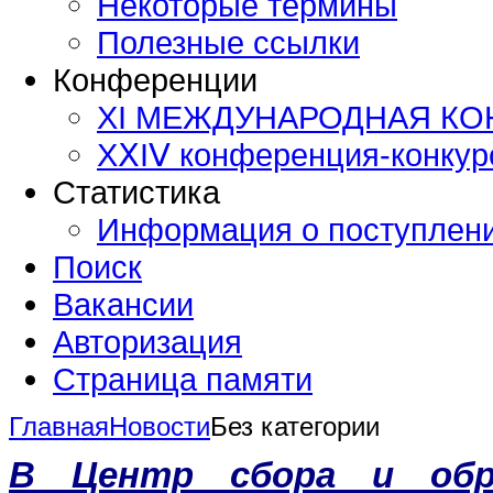
Некоторые термины
Полезные ссылки
Конференции
XI МЕЖДУНАРОДНАЯ К
ХⅩΙⅤ конференция-конку
Статистика
Информация о поступлен
Поиск
Вакансии
Авторизация
Страница памяти
Главная
Новости
Без категории
В Центр сбора и обр