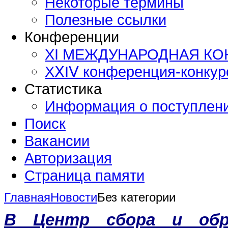
Некоторые термины
Полезные ссылки
Конференции
XI МЕЖДУНАРОДНАЯ К
ХⅩΙⅤ конференция-конку
Статистика
Информация о поступлен
Поиск
Вакансии
Авторизация
Страница памяти
Главная
Новости
Без категории
В Центр сбора и обр