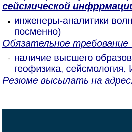
сейсмической инфррмаци
инженеры-аналитики вол
посменно)
Обязательное требование 
наличие высшего образо
геофизика, сейсмология, 
Резюме высылать на адрес