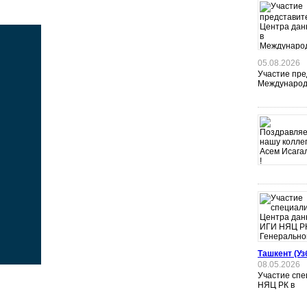
05.08.2026
Участие пре
Международ
Ташкент (Уз
08.05.2026
Участие сп
НЯЦ РК в