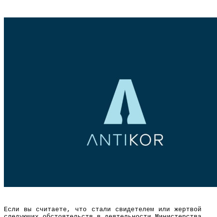
Если вы считаете, что стали свидетелем или жертвой
следующих обстоятельств в деятельности Министерства