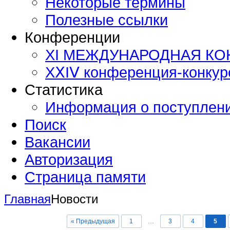
Некоторые термины
Полезные ссылки
Конференции
XI МЕЖДУНАРОДНАЯ К
ХⅩΙⅤ конференция-конку
Статистика
Информация о поступлен
Поиск
Вакансии
Авторизация
Страница памяти
Главная
Новости
« Предыдущая
1
…
3
4
5